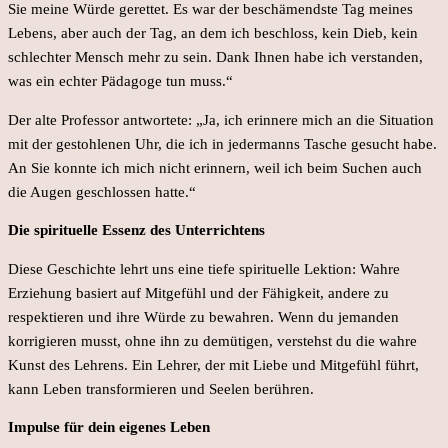
Sie meine Würde gerettet. Es war der beschämendste Tag meines
Lebens, aber auch der Tag, an dem ich beschloss, kein Dieb, kein
schlechter Mensch mehr zu sein. Dank Ihnen habe ich verstanden,
was ein echter Pädagoge tun muss.“
Der alte Professor antwortete: „Ja, ich erinnere mich an die Situation
mit der gestohlenen Uhr, die ich in jedermanns Tasche gesucht habe.
An Sie konnte ich mich nicht erinnern, weil ich beim Suchen auch
die Augen geschlossen hatte.“
Die spirituelle Essenz des Unterrichtens
Diese Geschichte lehrt uns eine tiefe spirituelle Lektion: Wahre
Erziehung basiert auf Mitgefühl und der Fähigkeit, andere zu
respektieren und ihre Würde zu bewahren. Wenn du jemanden
korrigieren musst, ohne ihn zu demütigen, verstehst du die wahre
Kunst des Lehrens. Ein Lehrer, der mit Liebe und Mitgefühl führt,
kann Leben transformieren und Seelen berühren.
Impulse für dein eigenes Leben