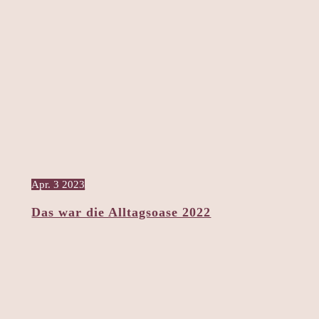
Apr.
3
2023
Das war die Alltagsoase 2022