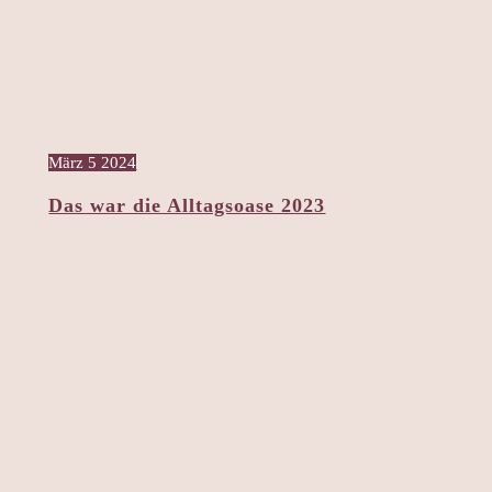
März
5
2024
Das war die Alltagsoase 2023