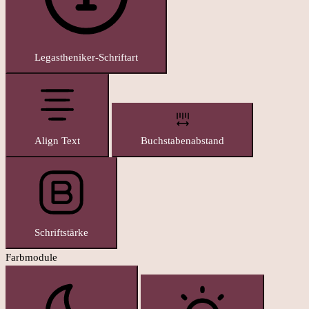
Legastheniker-Schriftart
Align Text
Buchstabenabstand
Schriftstärke
Farbmodule