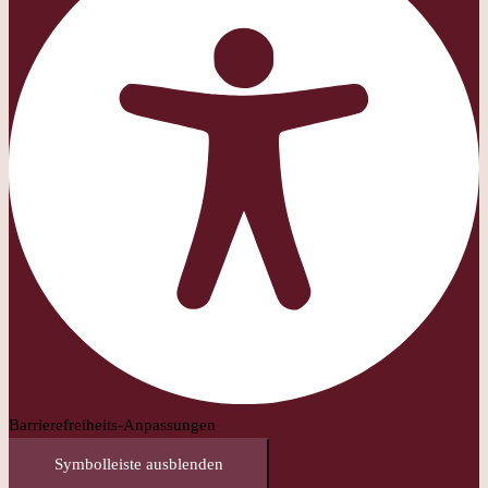
Barrierefreiheits-Anpassungen
Symbolleiste ausblenden